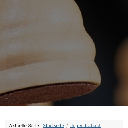
Aktuelle Seite:
Startseite
Jugendschach