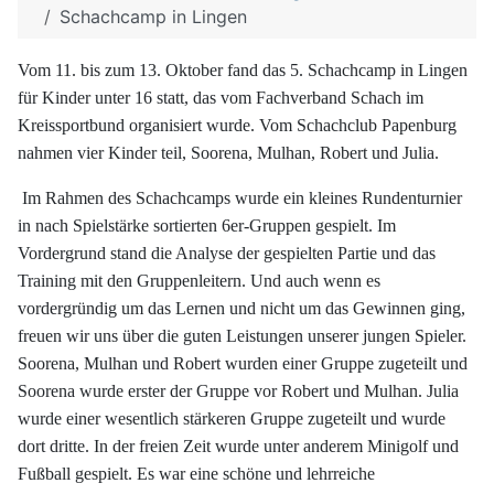
Schachcamp in Lingen
Vom 11. bis zum 13. Oktober fand das 5. Schachcamp in Lingen
für Kinder unter 16 statt, das vom Fachverband Schach im
Kreissportbund organisiert wurde. Vom Schachclub Papenburg
nahmen vier Kinder teil, Soorena, Mulhan, Robert und Julia.
Im Rahmen des Schachcamps wurde ein kleines Rundenturnier
in nach Spielstärke sortierten 6er-Gruppen gespielt. Im
Vordergrund stand die Analyse der gespielten Partie und das
Training mit den Gruppenleitern. Und auch wenn es
vordergründig um das Lernen und nicht um das Gewinnen ging,
freuen wir uns über die guten Leistungen unserer jungen Spieler.
Soorena, Mulhan und Robert wurden einer Gruppe zugeteilt und
Soorena wurde erster der Gruppe vor Robert und Mulhan. Julia
wurde einer wesentlich stärkeren Gruppe zugeteilt und wurde
dort dritte. In der freien Zeit wurde unter anderem Minigolf und
Fußball gespielt. Es war eine schöne und lehrreiche