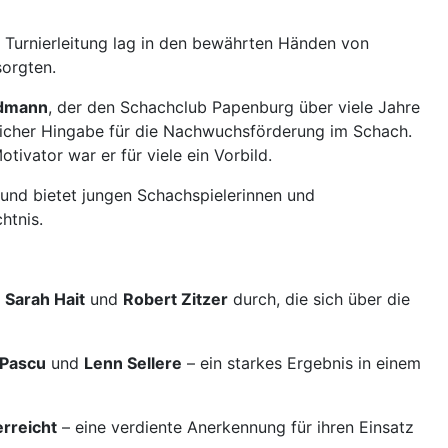
 Turnierleitung lag in den bewährten Händen von
sorgten.
ldmann
, der den Schachclub Papenburg über viele Jahre
licher Hingabe für die Nachwuchsförderung im Schach.
ivator war er für viele ein Vorbild.
und bietet jungen Schachspielerinnen und
htnis.
n
Sarah Hait
und
Robert Zitzer
durch, die sich über die
 Pascu
und
Lenn Sellere
– ein starkes Ergebnis in einem
erreicht
– eine verdiente Anerkennung für ihren Einsatz