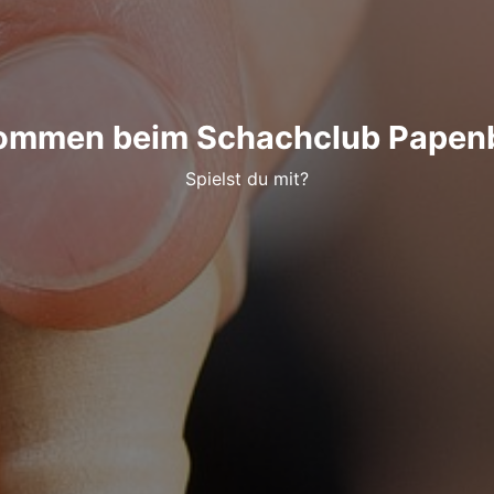
kommen beim Schachclub Papenb
Spielst du mit?