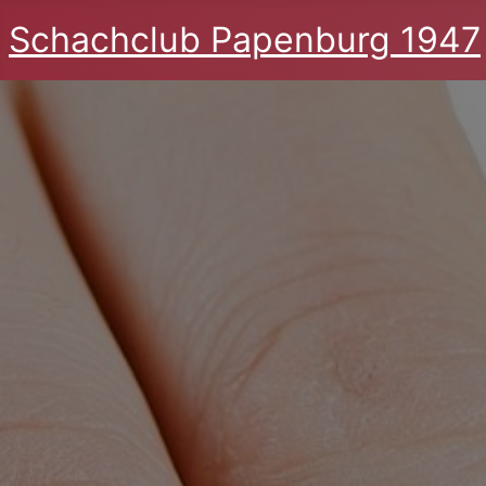
Schachclub Papenburg 1947