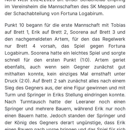
im Vereinsheim die Mannschaften des SK Meppen und
der Schachabteilung von Fortuna Logabirum.
Punkt 10 begann für die erste Mannschaft mit Tobias
auf Brett 1, Erik auf Brett 2, Soorena auf Brett 3 und
den nachgemeldeten Artem, für den das Regelwerk
nur Brett 4 vorsah, das Spiel gegen Fortuna
Logabirum. Soorena hatte ein leichtes Spiel und sorgte
schnell für den ersten Punkt (1:0). Artem geriet
ebenfalls, auch wenn sein Gegner zunächst gut
mithalten konnte, kein einziges Mal ernsthaft unter
Druck (2:0). Auf Brett 2 sah zunächst alles nach einem
Sieg des Gegners aus, der eine Figur gewinnen und mit
Turm und Springer in Eriks Stellung eindringen konnte.
Nach Turmtausch hatte der Leeraner noch einen
Springer und mehrere Bauern, während Erik nur noch
einen Bauern hatte. Jedoch standen der Springer und
der König des Gegners derart ungünstige, dass Erik
einen Bauern nach vorne bringen und das Spiel für sich