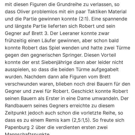
mit diesen Figuren die Grundreihe zu verlassen, so
dass Oliver problemlos mit ein paar Taktiken Material
und die Partie gewinnen konnte (2:1). Eine spannende
und längste Partie lieferten sich Robert und sein
Gegner auf Brett 3. Der Leeraner konnte zwar
frühzeitig einen Läufer gewinnen, aber schon bald
konnte Robert das Spiel wenden und hatte zwei Türme
gegen den gegnerischen Springer. Diesen Vorteil
konnte der erst Siebenjährige dann aber leider nicht
ausspielen, so dass die beiden Türme aufgegabelt
wurden. Nachdem dann alle Figuren vom Brett
verschwunden waren, blieben noch drei Bauern für den
Gegner und zwei für Robert. Geschickt konnte Robert
seinen Bauern als Erster in eine Dame umwandeln. Der
Randbauern seines Gegners erreichte zu diesem
Zeitpunkt jedoch auch schon die vorletzte Reihe, so
dass es zu einem Remis kam (2,5:1,5). So freute sich
Papenburg 2 über die verdienten ersten zwei
Mannschaftspunkte.