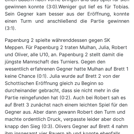
gewinnen konnte (3:0).Weniger gut lief es für Tobias.
Sein Gegner kam besser aus der Eröffnung, konnte
einen Turm und anschließend die Partie gewinnen
(3:1).
Papenburg 2 spielte währenddessen gegen SK
Meppen. Für Papenburg 2 traten Mulhan, Julia, Robert
und Oliver, alle U10, an. Papenburg 2 stellt damit die
jüngste Mannschaft des Turniers. Gegen den
wesentlich erfahrenen Gegner hatte Mulhan auf Brett 1
keine Chance (0:1). Julia wurde auf Brett 2 von der
Schottischen Eröffnung gleich zu Beginn so
durcheinander gebracht, dass sie nicht mehr in die
Partie reingefunden hat (0:2). Auch bei Robert sah es
auf Brett 3 zunächst nach einem leichten Spiel für den
Gegner aus. Aber dann gewann Robert den Turm und
machte ordentlich Druck, verpasste leider aber doch
knapp den Sieg (0:3). Olivers Gegner auf Brett 4 nahm
ihm insgesamt vier Bauern ab und konnte ebenfalls