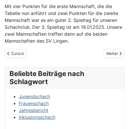
Mit vier Punkten für die erste Mannschaft, die die
Tabelle nun anführt und zwei Punkten für die zweite
Mannschaft war es ein guter 2. Spieltag für unseren
Schachclub. Der 3. Spieltag ist am 19.01.2025. Unsere
zwei Mannschaften treffen dann auf die beiden
Mannschaften des SV Lingen.
Vorheriger Beitrag: Schachtraining mi Hermann Rogge
Nächster Be
Zurück
Weiter
Beliebte Beiträge nach
Schlagwort
Jugendschach
Frauenschach
Jahresbericht
Inklusionsschach