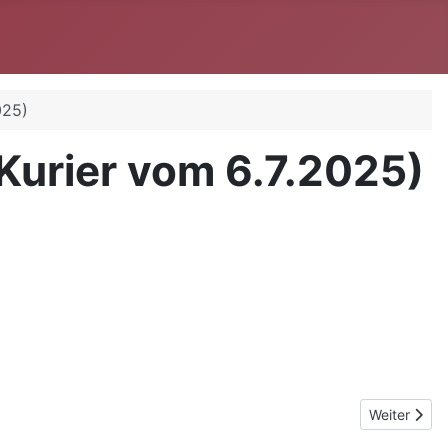
025)
-Kurier vom 6.7.2025)
Nächster Be
Weiter