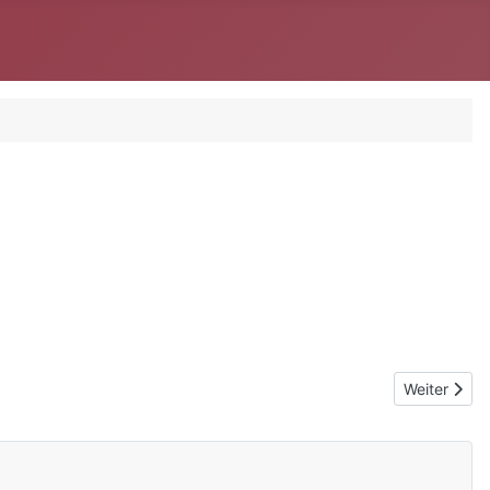
Nächster Be
Weiter