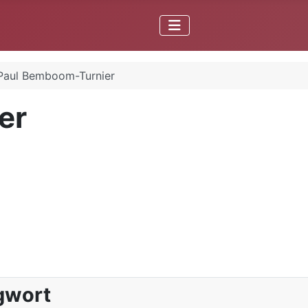
Paul Bemboom-Turnier
er
gwort