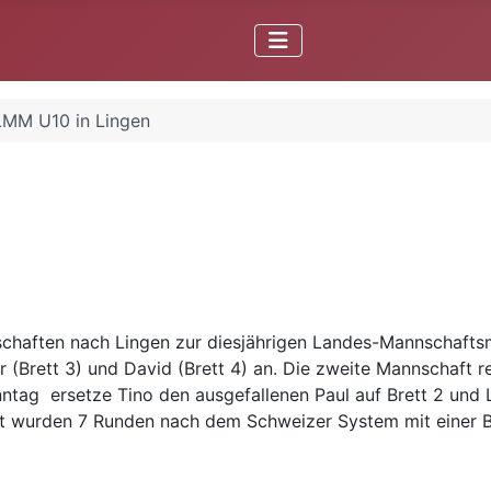
LMM U10 in Lingen
aften nach Lingen zur diesjährigen Landes-Mannschaftsmei
iver (Brett 3) und David (Brett 4) an. Die zweite Mannschaft 
Sonntag ersetze Tino den ausgefallenen Paul auf Brett 2 un
t wurden 7 Runden nach dem Schweizer System mit einer Be