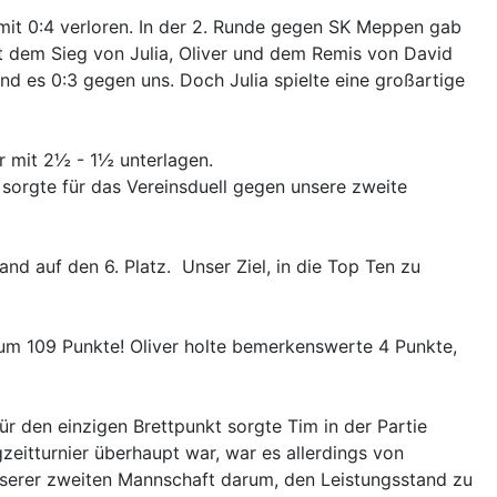
 mit 0:4 verloren. In der 2. Runde gegen SK Meppen gab
it dem Sieg von Julia, Oliver und dem Remis von David
nd es 0:3 gegen uns. Doch Julia spielte eine großartige
r mit 2½ - 1½ unterlagen.
 sorgte für das Vereinsduell gegen unsere zweite
nd auf den 6. Platz. Unser Ziel, in die Top Ten zu
um 109 Punkte! Oliver holte bemerkenswerte 4 Punkte,
ür den einzigen Brettpunkt sorgte Tim in der Partie
eitturnier überhaupt war, war es allerdings von
unserer zweiten Mannschaft darum, den Leistungsstand zu