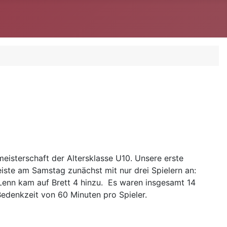
sterschaft der Altersklasse U10. Unsere erste
reiste am Samstag zunächst mit nur drei Spielern an:
d Lenn kam auf Brett 4 hinzu. Es waren insgesamt 14
denkzeit von 60 Minuten pro Spieler.