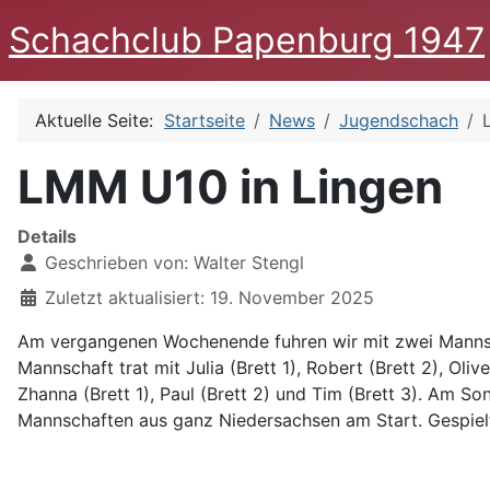
Schachclub Papenburg 1947
Aktuelle Seite:
Startseite
News
Jugendschach
LMM U10 in Lingen
Details
Geschrieben von:
Walter Stengl
Zuletzt aktualisiert: 19. November 2025
Am vergangenen Wochenende fuhren wir mit zwei Mannsch
Mannschaft trat mit Julia (Brett 1), Robert (Brett 2), Ol
Zhanna (Brett 1), Paul (Brett 2) und Tim (Brett 3). Am 
Mannschaften aus ganz Niedersachsen am Start. Gespiel