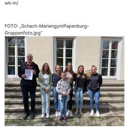
wk-m/
FOTO: „Schach-MariengymPapenburg-
Gruppenfoto.jpg“