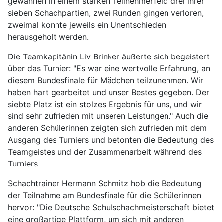
gewannen in einem starken Teilnehmerfeld drei ihrer
sieben Schachpartien, zwei Runden gingen verloren,
zweimal konnte jeweils ein Unentschieden
herausgeholt werden.
Die Teamkapitänin Liv Brinker äußerte sich begeistert
über das Turnier: "Es war eine wertvolle Erfahrung, an
diesem Bundesfinale für Mädchen teilzunehmen. Wir
haben hart gearbeitet und unser Bestes gegeben. Der
siebte Platz ist ein stolzes Ergebnis für uns, und wir
sind sehr zufrieden mit unseren Leistungen." Auch die
anderen Schülerinnen zeigten sich zufrieden mit dem
Ausgang des Turniers und betonten die Bedeutung des
Teamgeistes und der Zusammenarbeit während des
Turniers.
Schachtrainer Hermann Schmitz hob die Bedeutung
der Teilnahme am Bundesfinale für die Schülerinnen
hervor: "Die Deutsche Schulschachmeisterschaft bietet
eine großartige Plattform, um sich mit anderen