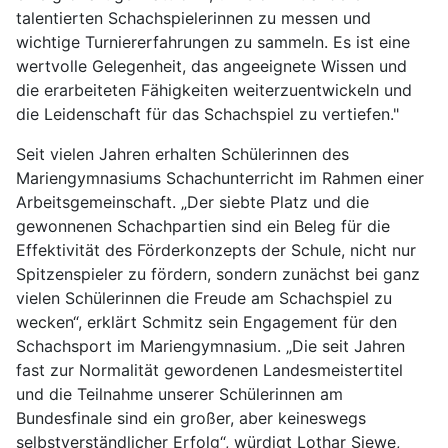
talentierten Schachspielerinnen zu messen und
wichtige Turniererfahrungen zu sammeln. Es ist eine
wertvolle Gelegenheit, das angeeignete Wissen und
die erarbeiteten Fähigkeiten weiterzuentwickeln und
die Leidenschaft für das Schachspiel zu vertiefen."
Seit vielen Jahren erhalten Schülerinnen des
Mariengymnasiums Schachunterricht im Rahmen einer
Arbeitsgemeinschaft. „Der siebte Platz und die
gewonnenen Schachpartien sind ein Beleg für die
Effektivität des Förderkonzepts der Schule, nicht nur
Spitzenspieler zu fördern, sondern zunächst bei ganz
vielen Schülerinnen die Freude am Schachspiel zu
wecken“, erklärt Schmitz sein Engagement für den
Schachsport im Mariengymnasium. „Die seit Jahren
fast zur Normalität gewordenen Landesmeistertitel
und die Teilnahme unserer Schülerinnen am
Bundesfinale sind ein großer, aber keineswegs
selbstverständlicher Erfolg“, würdigt Lothar Siewe,