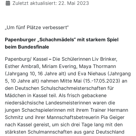
Zuletzt aktualisiert: 22. Mai 2023
„Um fünf Plätze verbessert“
Papenburger „Schachmädels“ mit starkem Spiel
beim Bundesfinale
Papenburg/ Kassel
–
Die Schülerinnen
Liv Brinker,
Esther Ambraß, Miriam Evering, Maya Thormann
(Jahrgang 10, 16 Jahre alt) und Eva Niehaus (Jahrgang
5, 10 Jahre alt) nahmen Mitte Mai (15.-17.05.2023) an
den Deutschen Schulschachmeisterschaften für
Mädchen in Kassel teil. Als frisch gebackene
niedersächsische Landesmeisterinnen waren die
jungen Schachspielerinnen mit ihrem Trainer Hermann
Schmitz und ihrer Mannschaftsbetreuerin Pia Geiger
nach Kassel gereist, um sich drei Tage lang mit den
stärksten Schulmannschaften aus ganz Deutschland