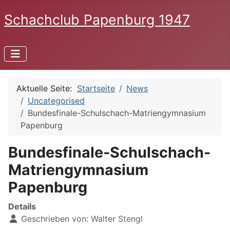
Schachclub Papenburg 1947
Aktuelle Seite:
Startseite
News
Uncategorised
Bundesfinale-Schulschach-Matriengymnasium
Papenburg
Bundesfinale-Schulschach-
Matriengymnasium
Papenburg
Details
Geschrieben von:
Walter Stengl