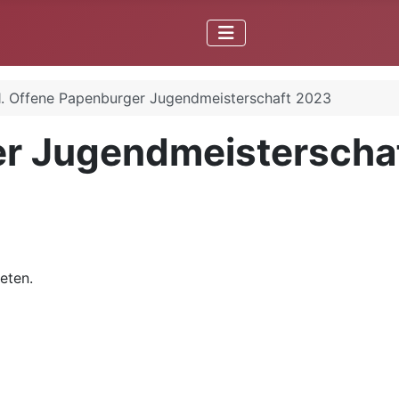
1. Offene Papenburger Jugendmeisterschaft 2023
er Jugendmeisterscha
eten.