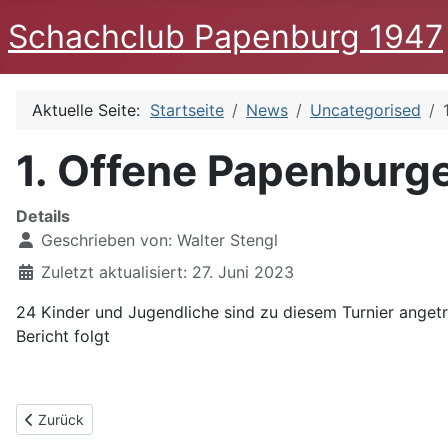
Schachclub Papenburg 1947
Aktuelle Seite:
Startseite
News
Uncategorised
1. Offene Papenburg
Details
Geschrieben von:
Walter Stengl
Zuletzt aktualisiert: 27. Juni 2023
24 Kinder und Jugendliche sind zu diesem Turnier angetr
Bericht folgt
Vorheriger Beitrag: Generationen- Turnier beendet
Zurück