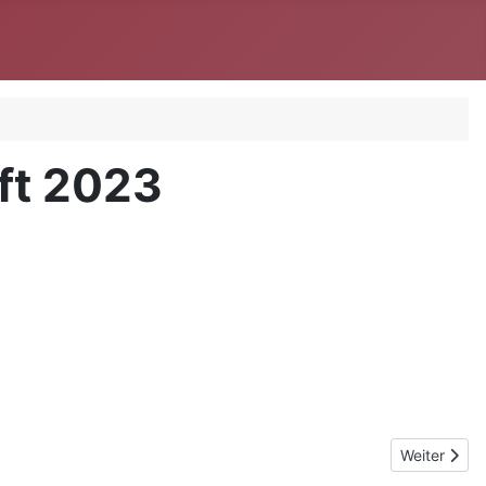
ft 2023
Nächster Be
Weiter