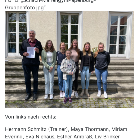
FOTO: „Schach-MariengymPapenburg-
Gruppenfoto.jpg“
Von links nach rechts:
Hermann Schmitz (Trainer), Maya Thormann, Miriam
Evering, Eva Niehaus, Esther Ambraß, Liv Brinker