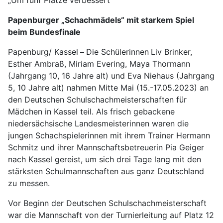
„Um fünf Plätze verbessert“
Papenburger „Schachmädels“ mit starkem Spiel
beim Bundesfinale
Papenburg/ Kassel
–
Die Schülerinnen
Liv Brinker,
Esther Ambraß, Miriam Evering, Maya Thormann
(Jahrgang 10, 16 Jahre alt) und Eva Niehaus (Jahrgang
5, 10 Jahre alt) nahmen Mitte Mai (15.-17.05.2023) an
den Deutschen Schulschachmeisterschaften für
Mädchen in Kassel teil. Als frisch gebackene
niedersächsische Landesmeisterinnen waren die
jungen Schachspielerinnen mit ihrem Trainer Hermann
Schmitz und ihrer Mannschaftsbetreuerin Pia Geiger
nach Kassel gereist, um sich drei Tage lang mit den
stärksten Schulmannschaften aus ganz Deutschland
zu messen.
Vor Beginn der Deutschen Schulschachmeisterschaft
war die Mannschaft von der Turnierleitung auf Platz 12