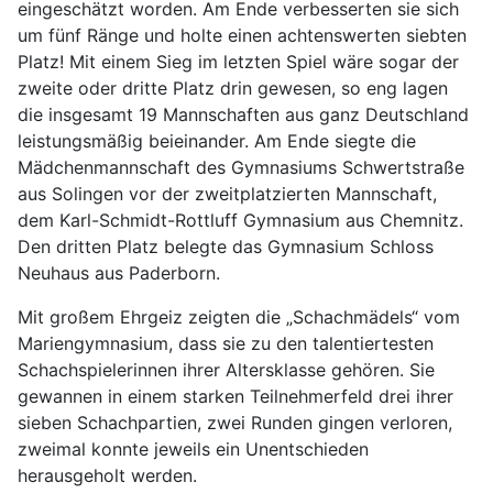
eingeschätzt worden. Am Ende verbesserten sie sich
um fünf Ränge und holte einen achtenswerten siebten
Platz! Mit einem Sieg im letzten Spiel wäre sogar der
zweite oder dritte Platz drin gewesen, so eng lagen
die insgesamt 19 Mannschaften aus ganz Deutschland
leistungsmäßig beieinander. Am Ende siegte die
Mädchenmannschaft des Gymnasiums Schwertstraße
aus Solingen vor der zweitplatzierten Mannschaft,
dem Karl-Schmidt-Rottluff Gymnasium aus Chemnitz.
Den dritten Platz belegte das Gymnasium Schloss
Neuhaus aus Paderborn.
Mit großem Ehrgeiz zeigten die „Schachmädels“ vom
Mariengymnasium, dass sie zu den talentiertesten
Schachspielerinnen ihrer Altersklasse gehören. Sie
gewannen in einem starken Teilnehmerfeld drei ihrer
sieben Schachpartien, zwei Runden gingen verloren,
zweimal konnte jeweils ein Unentschieden
herausgeholt werden.