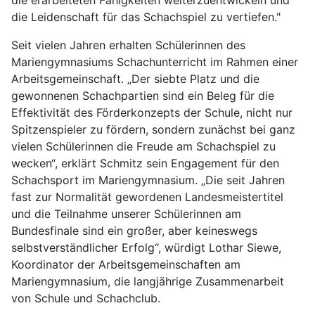
die erarbeiteten Fähigkeiten weiterzuentwickeln und
die Leidenschaft für das Schachspiel zu vertiefen."
Seit vielen Jahren erhalten Schülerinnen des
Mariengymnasiums Schachunterricht im Rahmen einer
Arbeitsgemeinschaft. „Der siebte Platz und die
gewonnenen Schachpartien sind ein Beleg für die
Effektivität des Förderkonzepts der Schule, nicht nur
Spitzenspieler zu fördern, sondern zunächst bei ganz
vielen Schülerinnen die Freude am Schachspiel zu
wecken“, erklärt Schmitz sein Engagement für den
Schachsport im Mariengymnasium. „Die seit Jahren
fast zur Normalität gewordenen Landesmeistertitel
und die Teilnahme unserer Schülerinnen am
Bundesfinale sind ein großer, aber keineswegs
selbstverständlicher Erfolg“, würdigt Lothar Siewe,
Koordinator der Arbeitsgemeinschaften am
Mariengymnasium, die langjährige Zusammenarbeit
von Schule und Schachclub.