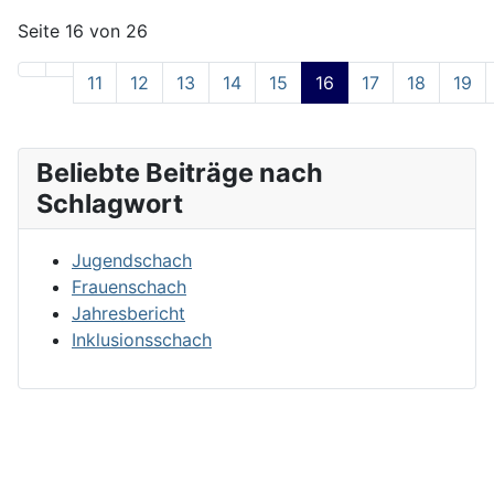
Seite 16 von 26
11
12
13
14
15
16
17
18
19
Beliebte Beiträge nach
Schlagwort
Jugendschach
Frauenschach
Jahresbericht
Inklusionsschach