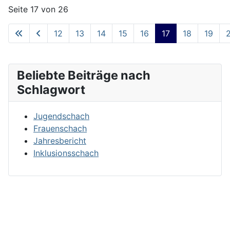
Seite 17 von 26
12
13
14
15
16
17
18
19
Beliebte Beiträge nach
Schlagwort
Jugendschach
Frauenschach
Jahresbericht
Inklusionsschach