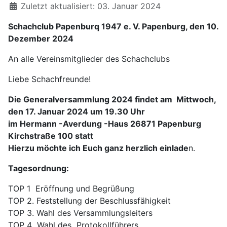
Zuletzt aktualisiert: 03. Januar 2024
Schachclub Papenburq 1947 e. V. Papenburg, den 10.
Dezember 2024
An alle Vereinsmitglieder des Schachclubs
Liebe Schachfreunde!
Die Generalversammlung 2024 findet am
Mittwoch,
den 17. Januar 2024 um 19.30 Uhr
im Hermann -Averdung -Haus 26871 Papenburg
Kirchstraße 100 statt
Hierzu möchte ich Euch ganz herzlich einlade
n.
Tagesordnung:
TOP 1 Eröffnung und Begrüßung
TOP 2. Feststellung der Beschlussfähigkeit
TOP 3. Wahl des Versammlungsleiters
TOP 4 Wahl des Protokollführers