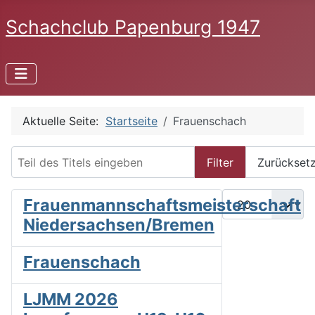
Schachclub Papenburg 1947
Aktuelle Seite:
Startseite
Frauenschach
Teil des Titels eingeben
Filter
Zurückset
Anzeige #
Frauenmannschaftsmeisterschaft
Niedersachsen/Bremen
Frauenschach
LJMM 2026