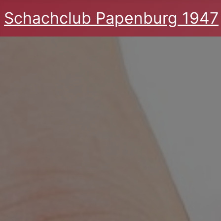
Schachclub Papenburg 1947