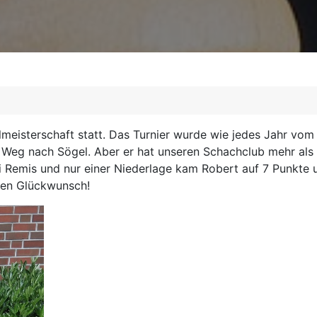
lmeisterschaft statt. Das Turnier wurde wie jedes Jahr vo
Weg nach Sögel. Aber er hat unseren Schachclub mehr als w
i Remis und nur einer Niederlage kam Robert auf 7 Punkte u
chen Glückwunsch!