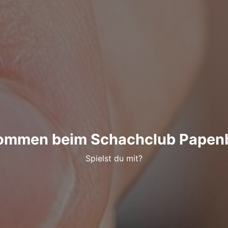
kommen beim Schachclub Papenb
Spielst du mit?