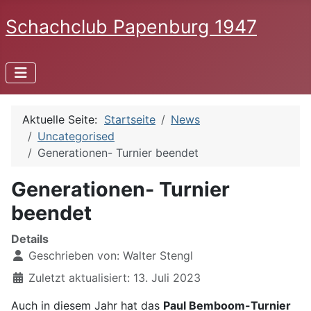
Schachclub Papenburg 1947
Aktuelle Seite:
Startseite
News
Uncategorised
Generationen- Turnier beendet
Generationen- Turnier
beendet
Details
Geschrieben von:
Walter Stengl
Zuletzt aktualisiert: 13. Juli 2023
Auch in diesem Jahr hat das
Paul Bemboom-Turnier