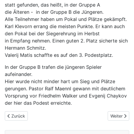
statt gefunden, das heißt, in der Gruppe A
die Älteren - in der Gruppe B die Jüngeren.
Alle Teilnehmer haben um Pokal und Plätze gekämpft.
Karl Klevorn errang die meisten Punkte. Er kann auch
den Pokal bei der Siegerehrung im Herbst
in Empfang nehmen. Einen guten 2. Platz sicherte sich
Hermann Schmitz.
Valerij Matis schaffte es auf den 3. Podestplatz.
In der Gruppe B trafen die jüngeren Spieler
aufeinander.
Hier wurde nicht minder hart um Sieg und Plätze
gerungen. Pastor Ralf Maennl gewann mit deutlichem
Vorsprung vor Friedhelm Walker und Evgenij Chaykov
der hier das Podest erreichte.
Vorheriger Beitrag: Grillfest 2023
Nächster Be
Zurück
Weiter