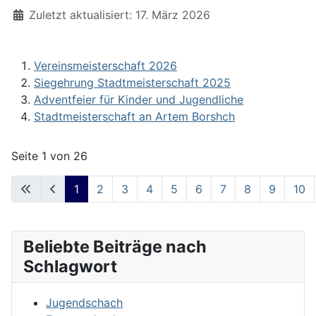
Zuletzt aktualisiert: 17. März 2026
Vereinsmeisterschaft 2026
Siegehrung Stadtmeisterschaft 2025
Adventfeier für Kinder und Jugendliche
Stadtmeisterschaft an Artem Borshch
Seite 1 von 26
1
2
3
4
5
6
7
8
9
10
Beliebte Beiträge nach
Schlagwort
Jugendschach