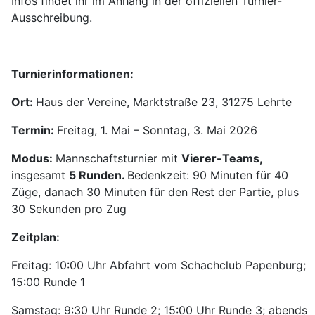
Infos findet ihr im Anhang in der offiziellen Turnier-
Ausschreibung.
Turnierinformationen:
Ort:
Haus der Vereine, Marktstraße 23, 31275 Lehrte
Termin:
Freitag, 1. Mai – Sonntag, 3. Mai 2026
Modus:
Mannschaftsturnier mit
Vierer-Teams,
insgesamt
5 Runden.
Bedenkzeit: 90 Minuten für 40
Züge, danach 30 Minuten für den Rest der Partie, plus
30 Sekunden pro Zug
Zeitplan:
Freitag: 10:00 Uhr Abfahrt vom Schachclub Papenburg;
15:00 Runde 1
Samstag: 9:30 Uhr Runde 2; 15:00 Uhr Runde 3; abends