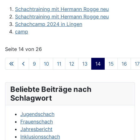
Schachtraining mit Hermann Rogge neu
Schachtraining mit Hermann Rogge neu
Schachcamp 2024 in Lingen
camp
Seite 14 von 26
9
10
11
12
13
14
15
16
17
Beliebte Beiträge nach
Schlagwort
Jugendschach
Frauenschach
Jahresbericht
Inklusionsschach